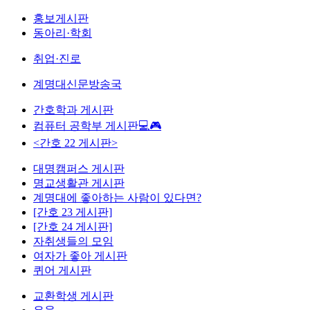
홍보게시판
동아리·학회
취업·진로
계명대신문방송국
간호학과 게시판
컴퓨터 공학부 게시판💻🎮
<간호 22 게시판>
대명캠퍼스 게시판
명교생활관 게시판
계명대에 좋아하는 사람이 있다면?
[간호 23 게시판]
[간호 24 게시판]
자취생들의 모임
여자가 좋아 게시판
퀴어 게시판
교환학생 게시판